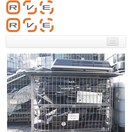
Accueil
Galerie Photos
RVE
Recrutement
Nous contacter